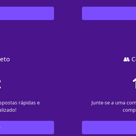
reto
👥 
t
espostas rápidas e
Junte-se a uma com
lizado!
compa
e