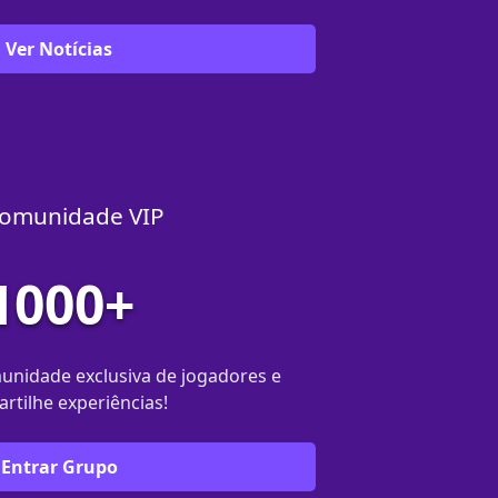
Ver Notícias
Comunidade VIP
1000+
unidade exclusiva de jogadores e
rtilhe experiências!
Entrar Grupo