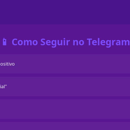
📱 Como Seguir no Telegram
ositivo
al"