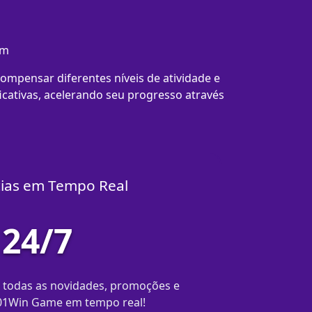
am
ompensar diferentes níveis de atividade e
cativas, acelerando seu progresso através
cias em Tempo Real
24/7
e todas as novidades, promoções e
01Win Game em tempo real!