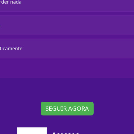
erder nada
a
aticamente
SEGUIR AGORA