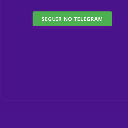
SEGUIR NO TELEGRAM