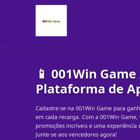
📱 001Win Game
Plataforma de A
Cadastre-se na 001Win Game para ganh
em cada recarga. Com a 001Win Game, 
promoções incríveis e uma experiência d
Junte-se aos vencedores agora!