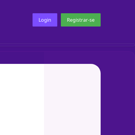
Login
Registrar-se