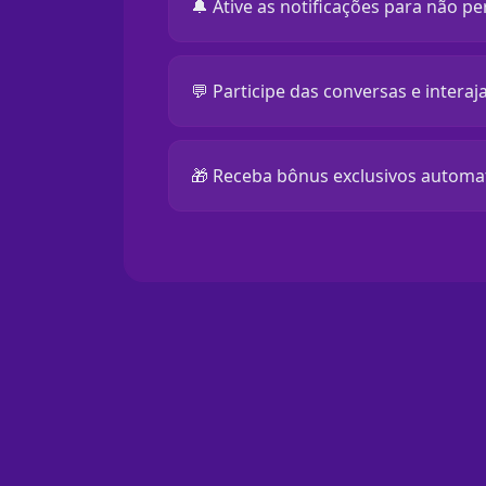
🔔 Ative as notificações para não p
💬 Participe das conversas e interaj
🎁 Receba bônus exclusivos autom