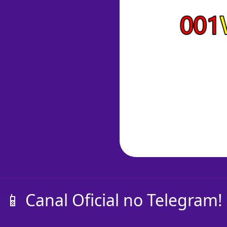
📱 Canal Oficial no Telegram!